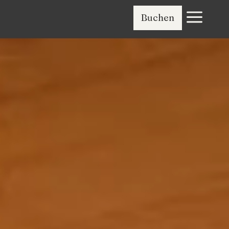
a
Buchen