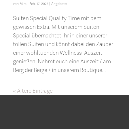
von
Mira
|
Feb. 17, 2025
|
Angebote
Suiten Special Quality Time mit dem
gewissen Extra. Mit unserem Suiten
Special übernachtet ihr in einer unserer
tollen Suiten und könnt dabei den Zauber
einer wohltuenden Wellness-Auszeit
genießen. Nehmt euch eine Auszeit / am
Berg der Berge / in unserem Boutique...
« Ältere Einträge