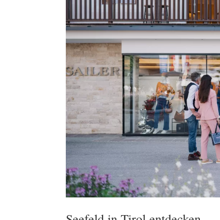
Seefeld in Tirol entdecken