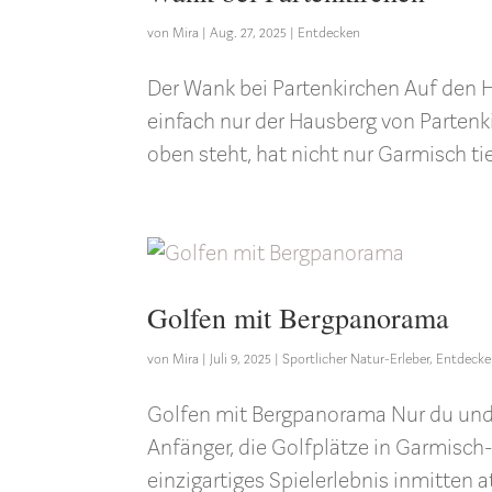
von
Mira
|
Aug. 27, 2025
|
Entdecken
Der Wank bei Partenkirchen Auf den H
einfach nur der Hausberg von Partenki
oben steht, hat nicht nur Garmisch ti
Golfen mit Bergpanorama
von
Mira
|
Juli 9, 2025
|
Sportlicher Natur-Erleber
,
Entdeck
Golfen mit Bergpanorama Nur du und d
Anfänger, die Golfplätze in Garmisch
einzigartiges Spielerlebnis inmitten