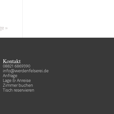
ge »
Kontakt
08821 6869390
info@werdenfelserei.de
Anfrage
Lage & Anreise
Zimmer buchen
Tisch reservieren