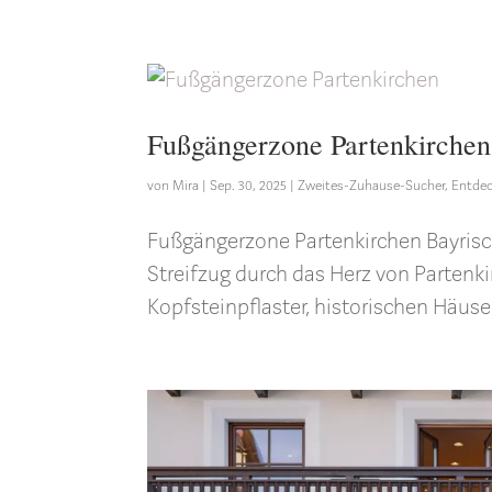
Fußgängerzone Partenkirchen
von
Mira
|
Sep. 30, 2025
|
Zweites-Zuhause-Sucher
,
Entde
Fußgängerzone Partenkirchen Bayrisch
Streifzug durch das Herz von Partenki
Kopfsteinpflaster, historischen Häuser