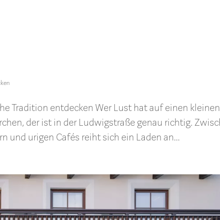
cken
e Tradition entdecken Wer Lust hat auf einen kleine
rchen, der ist in der Ludwigstraße genau richtig. Zwis
n und urigen Cafés reiht sich ein Laden an...