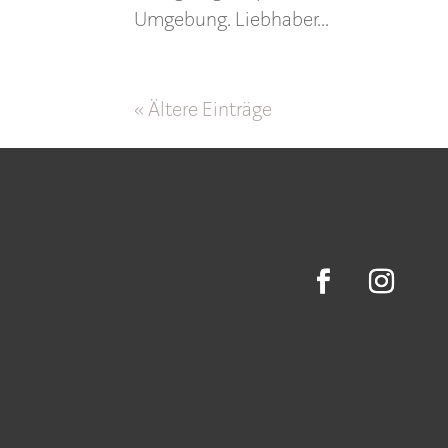
Umgebung. Liebhaber...
« Ältere Einträge