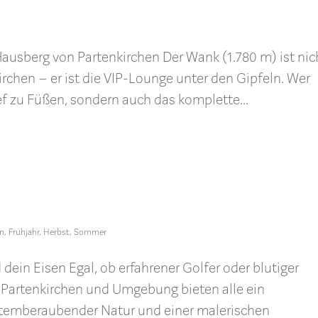
ausberg von Partenkirchen Der Wank (1.780 m) ist nic
rchen – er ist die VIP-Lounge unter den Gipfeln. Wer
ef zu Füßen, sondern auch das komplette...
en
,
Frühjahr
,
Herbst
,
Sommer
ein Eisen Egal, ob erfahrener Golfer oder blutiger
-Partenkirchen und Umgebung bieten alle ein
 atemberaubender Natur und einer malerischen