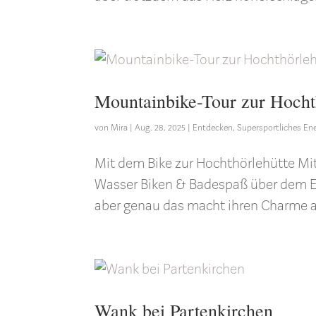
Mountainbike-Tour zur Hocht
von
Mira
|
Aug. 28, 2025
|
Entdecken
,
Supersportliches En
Mit dem Bike zur Hochthörlehütte Mi
Wasser Biken & Badespaß über dem Eib
aber genau das macht ihren Charme aus
Wank bei Partenkirchen