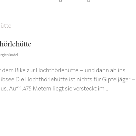
hörlehütte
ergiebündel
t dem Bike zur Hochthörlehütte – und dann ab ins
see Die Hochthörlehütte ist nichts für Gipfeljäger –
. Auf 1.475 Metern liegt sie versteckt im...