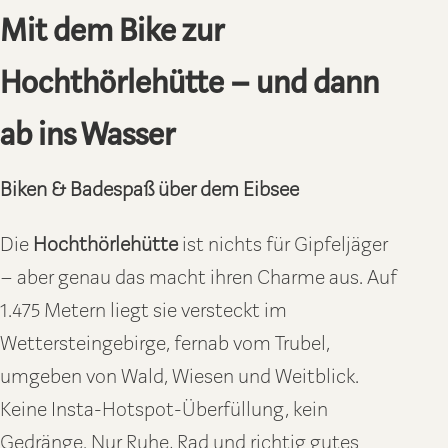
Mit dem Bike zur
Hochthörlehütte – und dann
ab ins Wasser
Biken & Badespaß über dem Eibsee
Die
Hochthörlehütte
ist nichts für Gipfeljäger
– aber genau das macht ihren Charme aus. Auf
1.475 Metern liegt sie versteckt im
Wettersteingebirge, fernab vom Trubel,
umgeben von Wald, Wiesen und Weitblick.
Keine Insta-Hotspot-Überfüllung, kein
Gedränge. Nur Ruhe, Rad und richtig gutes