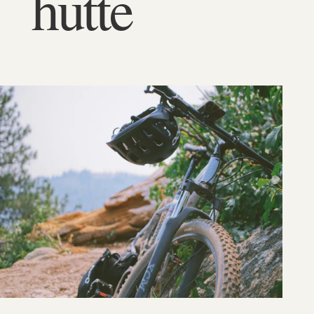
hütte