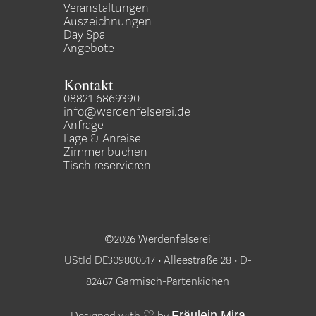
Veranstaltungen
Auszeichnungen
Day Spa
Angebote
Kontakt
08821 6869390
info@werdenfelserei.de
Anfrage
Lage & Anreise
Zimmer buchen
Tisch reservieren
©2026 Werdenfelserei
UStId DE309800517 • Alleestraße 28 • D-
82467 Garmisch-Partenkichen
Designed with ♡ by
Fräulein Mira