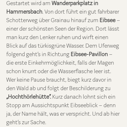
Gestartet wird am
Wanderparkplatz in
Hammersbach
. Von dort führt ein gut fahrbarer
Schotterweg über Grainau hinauf zum
Eibsee
–
einer der schönsten Seen der Region. Dort lässt
man kurz den Lenker ruhen und wirft einen
Blick auf das türkisgrüne Wasser. Dem Uferweg
folgend geht’s in Richtung
Eibsee-Pavillon
–
die erste Einkehrmöglichkeit, falls der Magen
schon knurrt oder die Wasserflasche leer ist.
Wer keine Pause braucht, biegt kurz davor in
den Wald ab und folgt der Beschilderung zu
„Hochthörlehütte“.
Kurz danach lohnt sich ein
Stopp am Aussichtspunkt Eibseeblick – denn
ja, der Name hält, was er verspricht. Und ab hier
geht’s zur Sache.