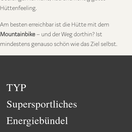
Hüttenfeeling.
Am besten erreichbar ist die Hütte mit dem
Mountainbike
– und der Weg dorthin? Ist
mindestens genauso schön wie das Ziel selbst.
TYP
Supersportliches
Energiebündel