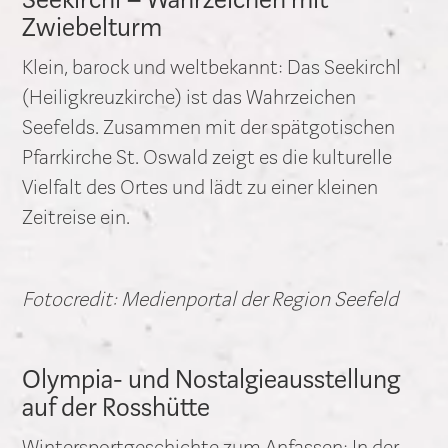
Seekirchl – Wahrzeichen mit
Zwiebelturm
Klein, barock und weltbekannt: Das Seekirchl
(Heiligkreuzkirche) ist das Wahrzeichen
Seefelds. Zusammen mit der spätgotischen
Pfarrkirche St. Oswald zeigt es die kulturelle
Vielfalt des Ortes und lädt zu einer kleinen
Zeitreise ein.
Fotocredit: Medienportal der Region Seefeld
Olympia- und Nostalgieausstellung
auf der Rosshütte
Wintersportgeschichte zum Anfassen: In der