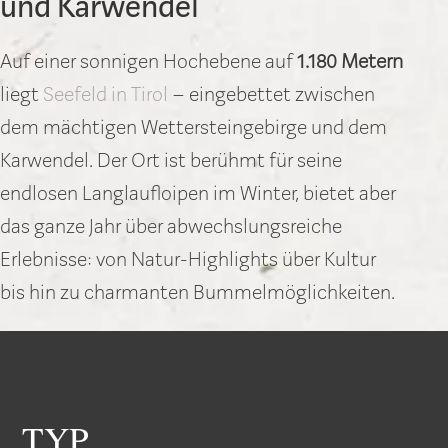
und Karwendel
Auf einer sonnigen Hochebene auf
1.180 Metern
liegt
Seefeld in Tirol
– eingebettet zwischen
dem mächtigen Wettersteingebirge und dem
Karwendel. Der Ort ist berühmt für seine
endlosen Langlaufloipen im Winter, bietet aber
das ganze Jahr über abwechslungsreiche
Erlebnisse: von Natur-Highlights über Kultur
bis hin zu charmanten Bummelmöglichkeiten.
TYP