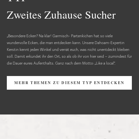
Zweites Zuhause Sucher
„Besondere Ecken? Na klar! Garmisch- Partenkichen hat so viele
wundervolle Ecken, die man entdecken kann. Unsere Dahoam-Expertin
Kerstin kennt jeden Winkel und verrät euch, was nicht unentdeckt bleiben
soll. Damit erkundet ihr den Ort, so als ob ihr von hier seid – zumindest für
die Dauer eures Aufenthalts. Ganz nach dem Motto: „Like a local“.
MEHR THEMEN ZU DIESEM TYP ENTDECKEN