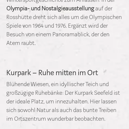
Olympia- und Nostalgieausstellung
auf der
Rosshütte dreht sich alles um die Olympischen
Spiele von 1964 und 1976. Ergänzt wird der
Besuch von einem Panoramablick, der den
Atem raubt.
Kurpark – Ruhe mitten im Ort
Blühende Wiesen, ein idyllischer Teich und
großzügige Ruhebänke: Der Kurpark Seefeld ist
der ideale Platz, um innezuhalten. Hier lassen
sich sowohl Natur als auch das bunte Treiben
im Ortszentrum wunderbar beobachten.