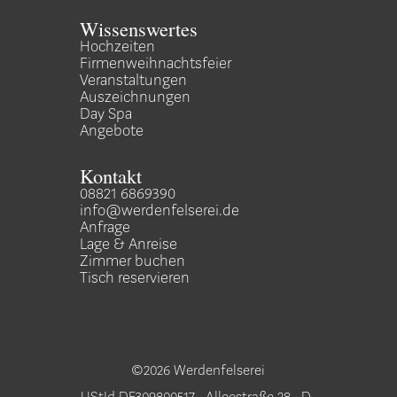
Wissenswertes
Hochzeiten
Firmenweihnachtsfeier
Veranstaltungen
Auszeichnungen
Day Spa
Angebote
Kontakt
08821 6869390
info@werdenfelserei.de
Anfrage
Lage & Anreise
Zimmer buchen
Tisch reservieren
©2026 Werdenfelserei
UStId DE309800517 • Alleestraße 28 • D-